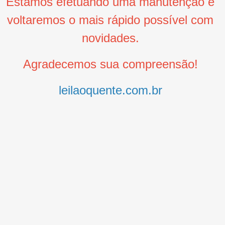
Estamos efetuando uma manutenção e
voltaremos o mais rápido possível com
novidades.
Agradecemos sua compreensão!
leilaoquente.com.br