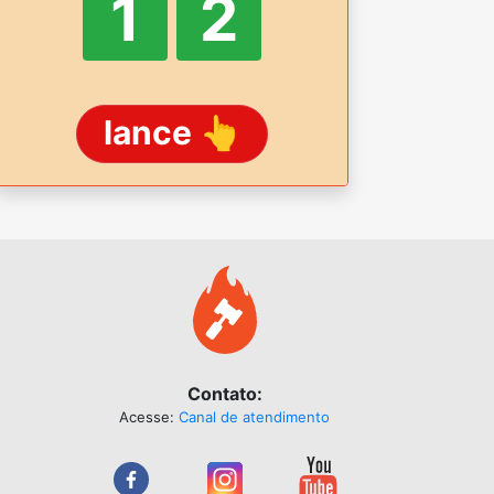
1
2
lance 👆
Contato:
Acesse:
Canal de atendimento