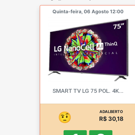
Quinta-feira, 06 Agosto 12:00
SMART TV LG 75 POL. 4K...
ADALBERTO
🤨
R$ 30,18