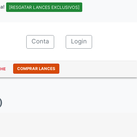
a!
[RESGATAR LANCES EXCLUSIVOS]
Conta
(current)
Login
COMPRAR LANCES
NHE
)