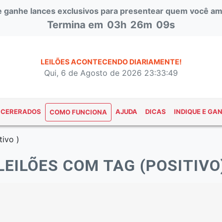
 e ganhe lances exclusivos para presentear quem você am
Termina em
03h
26m
08s
LEILÕES ACONTECENDO DIARIAMENTE!
Qui, 6 de Agosto de 2026 23:33:50
NCERERADOS
AJUDA
DICAS
INDIQUE E GA
COMO FUNCIONA
tivo )
LEILÕES COM TAG (POSITIVO