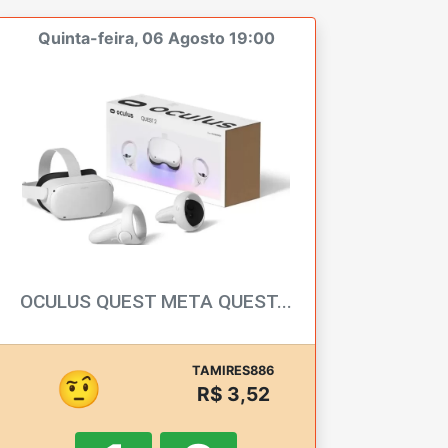
Quinta-feira, 06 Agosto 19:00
OCULUS QUEST META QUEST...
TAMIRES886
🤨
R$ 3,52