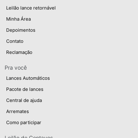
Leilão lance retornável
Minha Área
Depoimentos
Contato
Reclamação
Pra você
Lances Automáticos
Pacote de lances
Central de ajuda
Arremates
Como participar
Leilão de Centavos