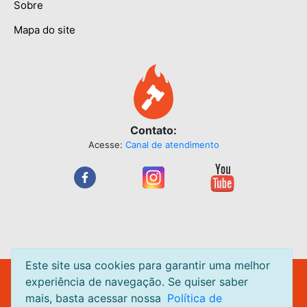
Sobre
Mapa do site
Contato:
Acesse:
Canal de atendimento
Este site usa cookies para garantir uma melhor
Leilão Quente Site de Leilão de Centavos. Leilões acontecendo
experiência de navegação. Se quiser saber
diariamente.
mais, basta acessar nossa
Política de
Todas as páginas do
LeilaoQuente.com.br
estão em ambiente