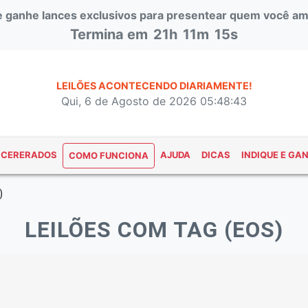
 e ganhe lances exclusivos para presentear quem você am
Termina em
21h
11m
15s
LEILÕES ACONTECENDO DIARIAMENTE!
Qui, 6 de Agosto de 2026 05:48:43
NCERERADOS
AJUDA
DICAS
INDIQUE E GA
COMO FUNCIONA
)
LEILÕES COM TAG (EOS)