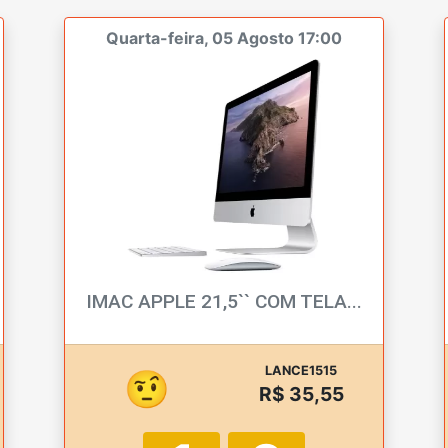
Quarta-feira, 05 Agosto 17:00
IMAC APPLE 21,5`` COM TELA...
LANCE1515
🤨
R$ 35,55