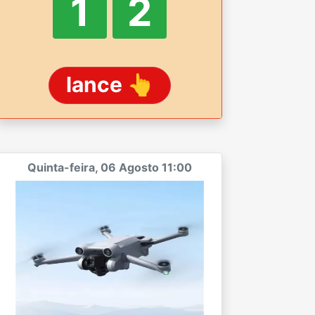
1
1
lance 👆
Quinta-feira, 06 Agosto 11:00