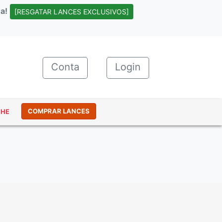
a!
[RESGATAR LANCES EXCLUSIVOS]
Conta
(current)
Login
COMPRAR LANCES
NHE