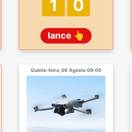
0
9
lance 👆
Quinta-feira, 06 Agosto 09:00