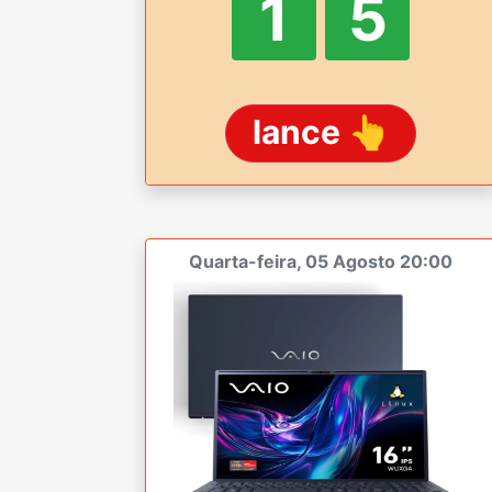
1
4
lance 👆
Quarta-feira, 05 Agosto 20:00