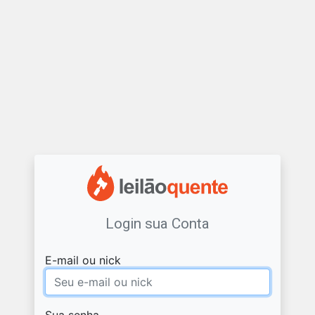
Login sua Conta
E-mail ou nick
Sua senha