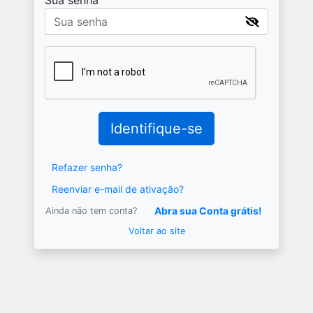
Identifique-se
Refazer senha?
Reenviar e-mail de ativação?
Abra sua Conta grátis!
Ainda não tem conta?
Voltar ao site