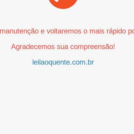
anutenção e voltaremos o mais rápido po
Agradecemos sua compreensão!
leilaoquente.com.br