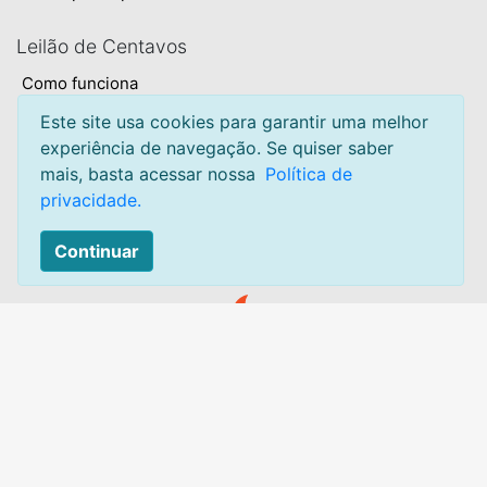
Leilão de Centavos
Como funciona
Este site usa cookies para garantir uma melhor
Termos e condições
experiência de navegação. Se quiser saber
Privacidade
mais, basta acessar nossa
Política de
privacidade.
Sobre
Mapa do site
Continuar
Contato:
Acesse:
Canal de atendimento