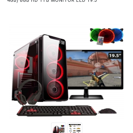
4GB) 8GB HD 1TB MONITOR LED 19.5
#44708