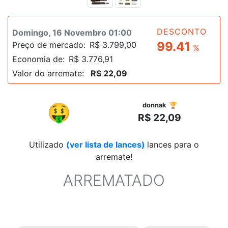
DESCONTO
Domingo, 16 Novembro 01:00
99.41
Preço de mercado:
R$ 3.799,00
%
Economia de:
R$ 3.776,91
Valor do arremate:
R$ 22,09
R$
🤑
donnak 🏆
R$ 22,09
Utilizado
(ver lista de lances)
lances para o
arremate!
ARREMATADO