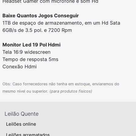
Headset Gamer com microfone e som Hd
Baixe Quantos Jogos Conseguir
1TB de espaço de armazenamento, em um Hd Sata
6GB/s de 3.5 pol. e 7200 Rpm
Monitor Led 19 Pol Hdmi
Tela 16:9 widescreen
Tempo de resposta 5ms
Conexão Hdmi
Obs: Caso fornecedores não tenha em estoque, enviaremos do
mesmo nível ou superior.
(para produtos fisicos)
Leilão Quente
Leilões online
Leilões arrematados