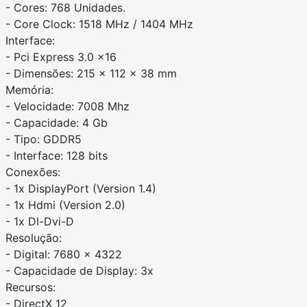
- Cores: 768 Unidades.
- Core Clock: 1518 MHz / 1404 MHz
Interface:
- Pci Express 3.0 x16
- Dimensões: 215 x 112 x 38 mm
Memória:
- Velocidade: 7008 Mhz
- Capacidade: 4 Gb
- Tipo: GDDR5
- Interface: 128 bits
Conexões:
- 1x DisplayPort (Version 1.4)
- 1x Hdmi (Version 2.0)
- 1x Dl-Dvi-D
Resolução:
- Digital: 7680 x 4322
- Capacidade de Display: 3x
Recursos:
- DirectX 12