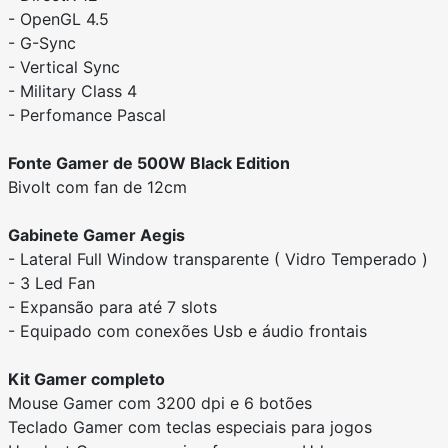
- OpenGL 4.5
- G-Sync
- Vertical Sync
- Military Class 4
- Perfomance Pascal
Fonte Gamer de 500W Black Edition
Bivolt com fan de 12cm
Gabinete Gamer Aegis
- Lateral Full Window transparente ( Vidro Temperado )
- 3 Led Fan
- Expansão para até 7 slots
- Equipado com conexões Usb e áudio frontais
Kit Gamer completo
Mouse Gamer com 3200 dpi e 6 botões
Teclado Gamer com teclas especiais para jogos