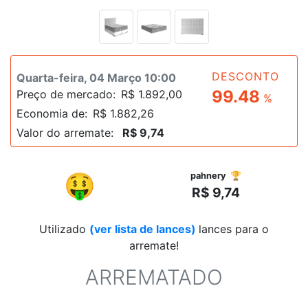
DESCONTO
Quarta-feira, 04 Março 10:00
99.48
Preço de mercado:
R$ 1.892,00
%
Economia de:
R$ 1.882,26
Valor do arremate:
R$ 9,74
R$
🤑
pahnery 🏆
R$ 9,74
Utilizado
(ver lista de lances)
lances para o
arremate!
ARREMATADO