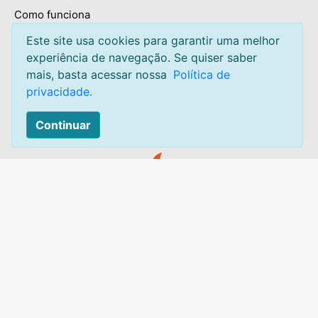
Como funciona
Termos e condições
Este site usa cookies para garantir uma melhor
experiência de navegação. Se quiser saber
Privacidade
mais, basta acessar nossa
Política de
Sobre
privacidade.
Mapa do site
Continuar
Contato:
Acesse:
Canal de atendimento