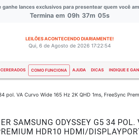
 e ganhe lances exclusivos para presentear quem você am
Termina em
09h
37m
04s
LEILÕES ACONTECENDO DIARIAMENTE!
Qui, 6 de Agosto de 2026 17:22:55
NCERERADOS
AJUDA
DICAS
INDIQUE E GA
COMO FUNCIONA
4 pol. VA Curvo Wide 165 Hz 2K QHD 1ms, FreeSync Prem
ER SAMSUNG ODYSSEY G5 34 POL. 
 PREMIUM HDR10 HDMI/DISPLAYPO