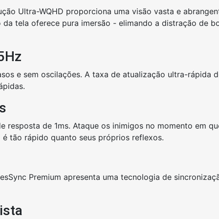
solução Ultra-WQHD proporciona uma visão vasta e abrange
o da tela oferece pura imersão - elimando a distração de
65Hz
rasos e sem oscilações. A taxa de atualização ultra-rápid
ápidas.
s
 resposta de 1ms. Ataque os inimigos no momento em que 
é tão rápido quanto seus próprios reflexos.
esSync Premium apresenta uma tecnologia de sincronizaç
ista