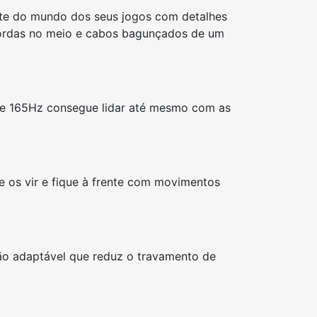
nte do mundo dos seus jogos com detalhes
 bordas no meio e cabos bagunçados de um
a de 165Hz consegue lidar até mesmo com as
os vir e fique à frente com movimentos
ão adaptável que reduz o travamento de