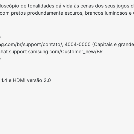
oscópio de tonalidades dá vida às cenas dos seus jogos d
om pretos produndamente escuros, brancos luminosos e u
D
g.com/br/support/contato/, 4004-0000 (Capitais e grande
ivechat.support.samsung.com/Customer_new/BR
D
 1.4 e HDMI versão 2.0