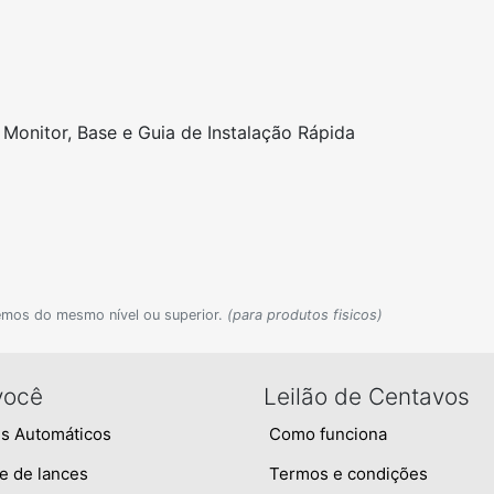
, Monitor, Base e Guia de Instalação Rápida
emos do mesmo nível ou superior.
(para produtos fisicos)
você
Leilão de Centavos
s Automáticos
Como funciona
e de lances
Termos e condições