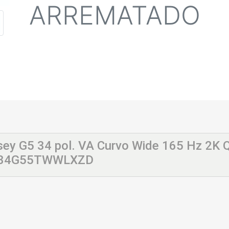
ARREMATADO
ey G5 34 pol. VA Curvo Wide 165 Hz 2K
LC34G55TWWLXZD