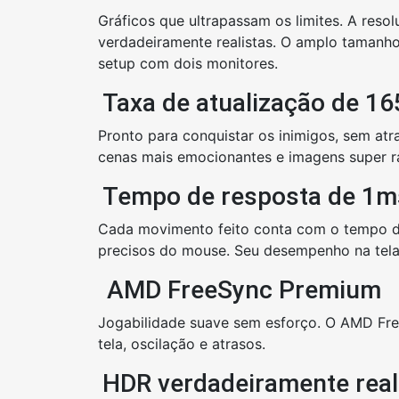
Gráficos que ultrapassam os limites. A re
verdadeiramente realistas. O amplo tamanh
setup com dois monitores.
Taxa de atualização de 1
Pronto para conquistar os inimigos, sem at
cenas mais emocionantes e imagens super r
Tempo de resposta de 1m
Cada movimento feito conta com o tempo de
precisos do mouse. Seu desempenho na tela 
AMD FreeSync Premium
Jogabilidade suave sem esforço. O AMD Fre
tela, oscilação e atrasos.
HDR verdadeiramente real