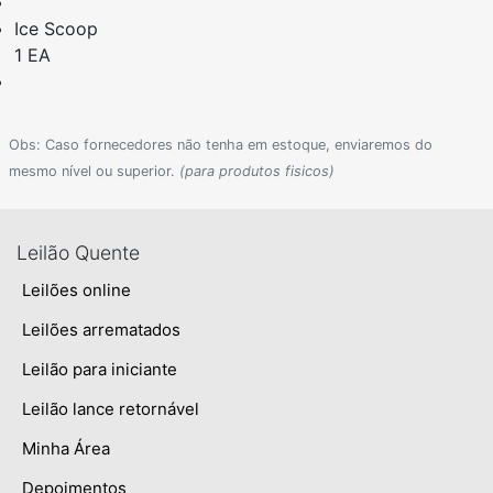
Ice Scoop
1 EA
Obs: Caso fornecedores não tenha em estoque, enviaremos do
mesmo nível ou superior.
(para produtos fisicos)
Leilão Quente
Leilões online
Leilões arrematados
Leilão para iniciante
Leilão lance retornável
Minha Área
Depoimentos