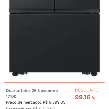
DESCONTO
Quarta-feira, 26 Novembro
99.16
17:00
%
Preço de mercado:
R$ 9.599,05
Economia de:
R$ 9.518,63