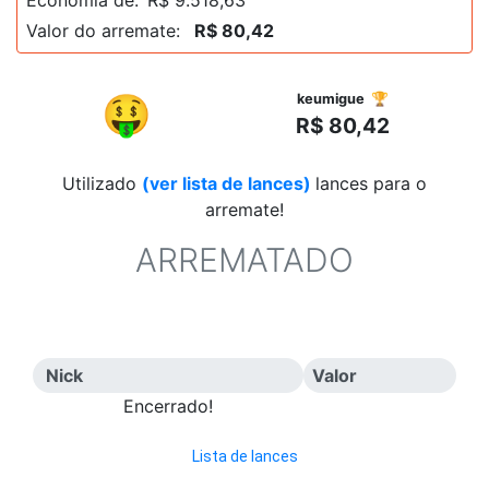
Valor do arremate:
R$ 80,42
R$
🤑
keumigue 🏆
R$ 80,42
Utilizado
(ver lista de lances)
lances para o
arremate!
ARREMATADO
Nick
Valor
Encerrado!
Lista de lances