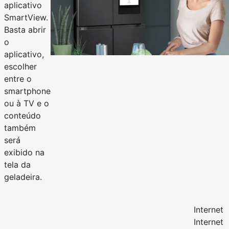
aplicativo
SmartView.
Basta abrir
o
aplicativo,
escolher
entre o
smartphone
ou à TV e o
conteúdo
também
será
exibido na
tela da
geladeira.
Internet
Internet