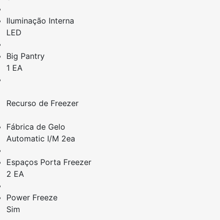
Iluminação Interna
LED
Big Pantry
1 EA
Recurso de Freezer
Fábrica de Gelo
Automatic I/M 2ea
Espaços Porta Freezer
2 EA
Power Freeze
Sim