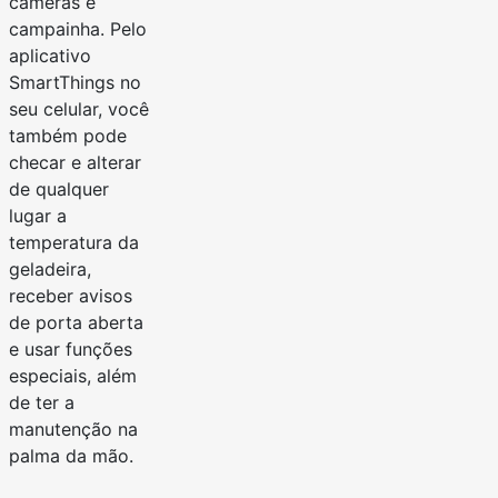
câmeras e
campainha. Pelo
aplicativo
SmartThings no
seu celular, você
também pode
checar e alterar
de qualquer
lugar a
temperatura da
geladeira,
receber avisos
de porta aberta
e usar funções
especiais, além
de ter a
manutenção na
palma da mão.