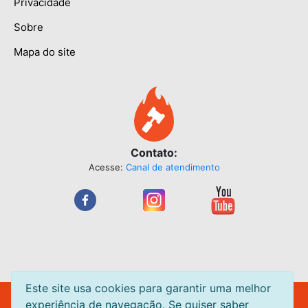
Privacidade
Sobre
Mapa do site
Contato:
Acesse:
Canal de atendimento
Este site usa cookies para garantir uma melhor
Leilão Quente Site de Leilão de Centavos. Leilões acontecendo
experiência de navegação. Se quiser saber