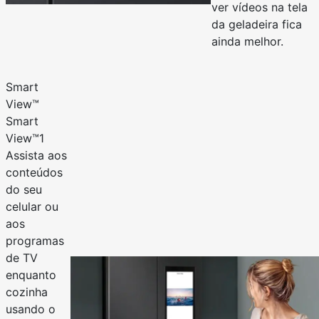
ver vídeos na tela
da geladeira fica
ainda melhor.
Smart
View™
Smart
View™1
Assista aos
conteúdos
do seu
celular ou
aos
programas
de TV
enquanto
cozinha
usando o