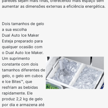
paredes sejam mais finas, oferecendo mais espaço sem
aumentar as dimensões externas a eficiência energética.
Dois tamanhos de gelo
a sua escolha
Dual Auto Ice Maker
Esteja preparado para
qualquer ocasião com
o Dual Auto Ice Maker.
Um suprimento
constante com dois
tamanhos diferentes de
gelo, o gelo em cubos
e Ice Bites™, que
resfriam as bebidas
rapidamente. Ele
produz 2,2 kg de gelo
por dia e armazena até