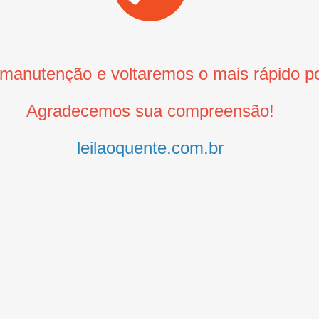
anutenção e voltaremos o mais rápido po
Agradecemos sua compreensão!
leilaoquente.com.br