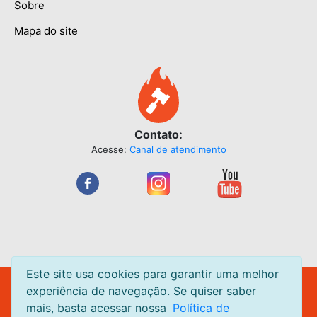
Sobre
Mapa do site
Contato:
Acesse:
Canal de atendimento
Este site usa cookies para garantir uma melhor
Leilão Quente Site de Leilão de Centavos. Leilões acontecendo
experiência de navegação. Se quiser saber
diariamente.
mais, basta acessar nossa
Política de
Todas as páginas do
LeilaoQuente.com.br
estão em ambiente