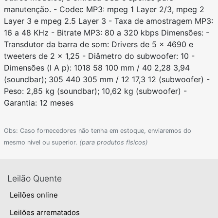
manutenção. - Codec MP3: mpeg 1 Layer 2/3, mpeg 2
Layer 3 e mpeg 2.5 Layer 3 - Taxa de amostragem MP3:
16 a 48 KHz - Bitrate MP3: 80 a 320 kbps Dimensões: -
Transdutor da barra de som: Drivers de 5 x 4690 e
tweeters de 2 x 1,25 - Diâmetro do subwoofer: 10 -
Dimensões (l A p): 1018 58 100 mm / 40 2,28 3,94
(soundbar); 305 440 305 mm / 12 17,3 12 (subwoofer) -
Peso: 2,85 kg (soundbar); 10,62 kg (subwoofer) -
Garantia: 12 meses
Obs: Caso fornecedores não tenha em estoque, enviaremos do
mesmo nível ou superior.
(para produtos fisicos)
Leilão Quente
Leilões online
Leilões arrematados