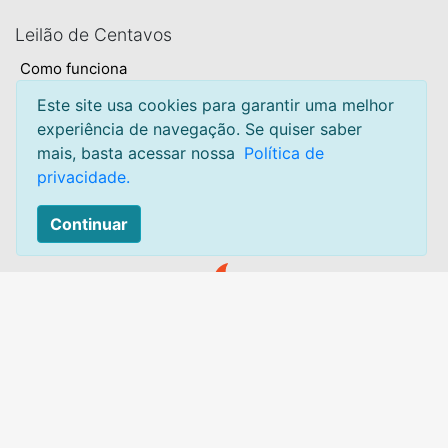
Leilão de Centavos
Como funciona
Termos e condições
Este site usa cookies para garantir uma melhor
experiência de navegação. Se quiser saber
Privacidade
mais, basta acessar nossa
Política de
Sobre
privacidade.
Mapa do site
Continuar
Contato:
Acesse:
Canal de atendimento