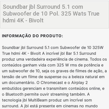
Soundbar jbl Surround 5.1 com
Subwoofer de 10 Pol. 325 Wats True
hdmi 4K - Bivolt
INFORMAÇÃO DO PRODUTO:
Soundbar jbl Surround 5.1 com Subwoofer de 10 325W
True hdmi 4K - Bivolt A incrível jbl Bar 5.1 Surround
produz uma verdadeira experiência de cinema. Todos os
conteúdos ganham vida com 325 W rms de potência e
um subwoofer de 10, seja os graves de filmes de ação, a
tensão de um filme de suspense ou a beleza natural em
um documentário. O Chromecast e o Airplay 2
embutidos gerenciam e transmitem conteúdos online, e
o Bluetooth permite ouvir streaming também. A
tecnologia jbl MultiBeam produz um incrível som
surround. A jbl está presente em cinemas no mundo