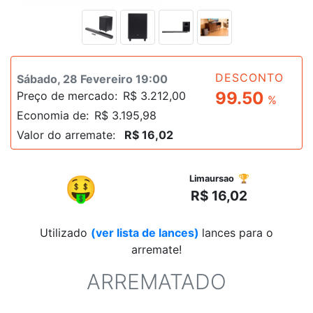
DESCONTO
Sábado, 28 Fevereiro 19:00
99.50
Preço de mercado:
R$ 3.212,00
%
Economia de:
R$ 3.195,98
Valor do arremate:
R$ 16,02
R$
🤑
Limaursao 🏆
R$ 16,02
Utilizado
(ver lista de lances)
lances para o
arremate!
ARREMATADO