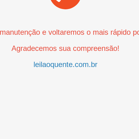
anutenção e voltaremos o mais rápido po
Agradecemos sua compreensão!
leilaoquente.com.br