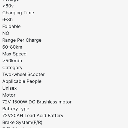
>60v
Charging Time
6-8h
Foldable
NO
Range Per Charge
60-80km
Max Speed
>50km/h
Category
Two-wheel Scooter
Applicable People
Unisex
Motor
72V 1500W DC Brushless motor
Battery type
72V20AH Lead Acid Battery
Brake System(F/R)