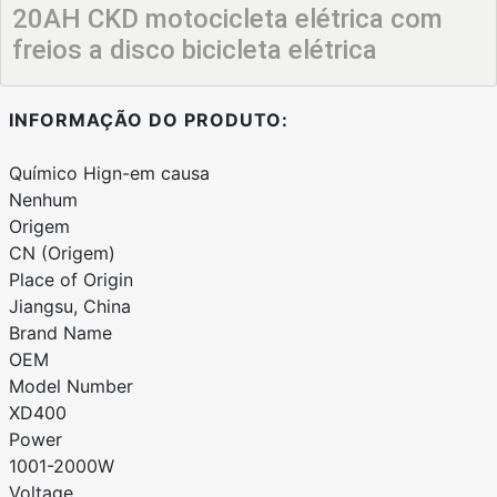
20AH CKD motocicleta elétrica com
freios a disco bicicleta elétrica
INFORMAÇÃO DO PRODUTO:
Químico Hign-em causa
Nenhum
Origem
CN (Origem)
Place of Origin
Jiangsu, China
Brand Name
OEM
Model Number
XD400
Power
1001-2000W
Voltage