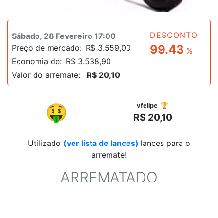
DESCONTO
Sábado, 28 Fevereiro 17:00
99.43
Preço de mercado:
R$ 3.559,00
%
Economia de:
R$ 3.538,90
Valor do arremate:
R$ 20,10
R$
🤑
vfelipe 🏆
R$ 20,10
Utilizado
(ver lista de lances)
lances para o
arremate!
ARREMATADO