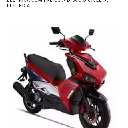
ELÉTRICA COM FREIOS A DISCO BICICLETA
ELÉTRICA
#47242