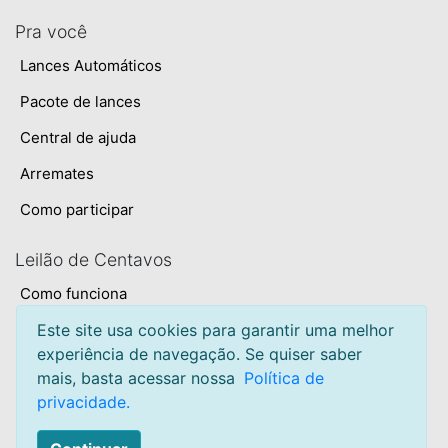
Pra você
Lances Automáticos
Pacote de lances
Central de ajuda
Arremates
Como participar
Leilão de Centavos
Como funciona
Termos e condições
Este site usa cookies para garantir uma melhor
experiência de navegação. Se quiser saber
Privacidade
mais, basta acessar nossa
Política de
Sobre
privacidade.
Mapa do site