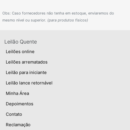
Obs: Caso fornecedores não tenha em estoque, enviaremos do
mesmo nível ou superior.
(para produtos fisicos)
Leilão Quente
Leilões online
Leilões arrematados
Leilão para iniciante
Leilão lance retornável
Minha Área
Depoimentos
Contato
Reclamação