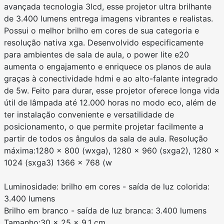
avançada tecnologia 3lcd, esse projetor ultra brilhante
de 3.400 lumens entrega imagens vibrantes e realistas.
Possui o melhor brilho em cores de sua categoria e
resolução nativa xga. Desenvolvido especificamente
para ambientes de sala de aula, o power lite e20
aumenta o engajamento e enriquece os planos de aula
graças à conectividade hdmi e ao alto-falante integrado
de 5w. Feito para durar, esse projetor oferece longa vida
útil de lâmpada até 12.000 horas no modo eco, além de
ter instalação conveniente e versatilidade de
posicionamento, o que permite projetar facilmente a
partir de todos os ângulos da sala de aula. Resolução
máxima:1280 x 800 (wxga), 1280 x 960 (sxga2), 1280 x
1024 (sxga3) 1366 x 768 (w
Luminosidade: brilho em cores - saída de luz colorida:
3.400 lumens
Brilho em branco - saída de luz branca: 3.400 lumens
Tamanho:30 x 25 x 9,1 cm