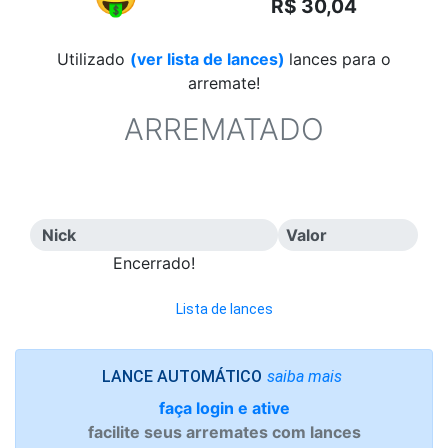
R$ 30,04
Utilizado
(ver lista de lances)
lances para o
arremate!
ARREMATADO
Nick
Valor
Encerrado!
Lista de lances
saiba mais
LANCE AUTOMÁTICO
faça login e ative
facilite seus arremates com lances