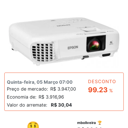
DESCONTO
Quinta-feira, 05 Março 07:00
99.23
Preço de mercado:
R$ 3.947,00
%
Economia de:
R$ 3.916,96
Valor do arremate:
R$ 30,04
R$
🤑
mboliveira 🏆