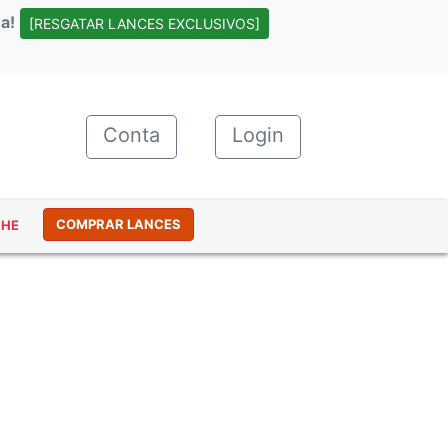
a!
[RESGATAR LANCES EXCLUSIVOS]
Conta
(current)
Login
COMPRAR LANCES
NHE