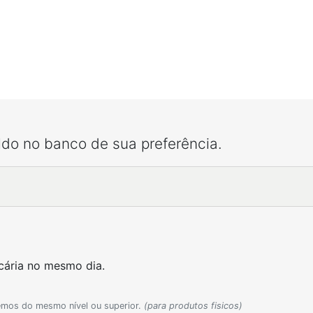
ldo no banco de sua preferência.
cária no mesmo dia.
emos do mesmo nível ou superior.
(para produtos fisicos)