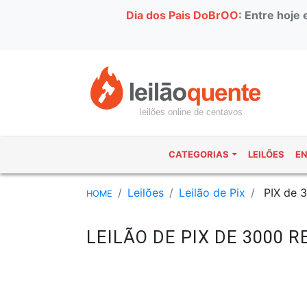
Dia dos Pais DoBrOO
: Entre hoje
leilões online de centavos
CATEGORIAS
LEILÕES
E
Leilões
Leilão de Pix
PIX de 
HOME
LEILÃO DE PIX DE 3000 R