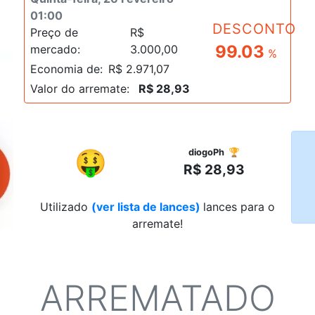
01:00
DESCONTO
Preço de
R$
99.03
mercado:
3.000,00
%
Economia de:
R$ 2.971,07
Valor do arremate:
R$ 28,93
R$
🤑
diogoPh 🏆
R$ 28,93
Utilizado
(ver lista de lances)
lances para o
arremate!
ARREMATADO