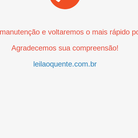
anutenção e voltaremos o mais rápido po
Agradecemos sua compreensão!
leilaoquente.com.br