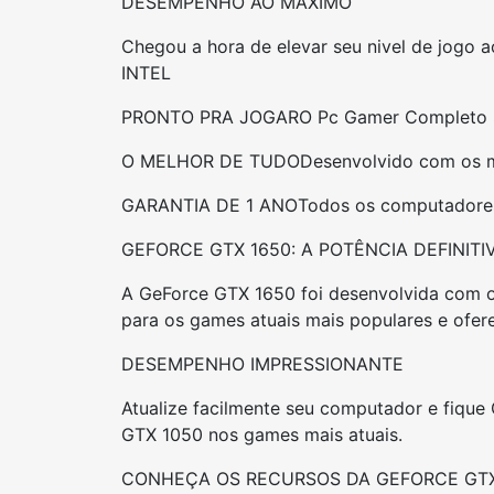
DESEMPENHO AO MAXIMO
Chegou a hora de elevar seu nivel de jo
INTEL
PRONTO PRA JOGAR
O Pc Gamer Completo S
O MELHOR DE TUDO
Desenvolvido com os m
GARANTIA DE 1 ANO
Todos os computadores
GEFORCE GTX 1650: A POTÊNCIA DEFINITI
A GeForce GTX 1650 foi desenvolvida com o 
para os games atuais mais populares e ofer
DESEMPENHO IMPRESSIONANTE
Atualize facilmente seu computador e fiq
GTX 1050 nos games mais atuais.
CONHEÇA OS RECURSOS DA GEFORCE GTX