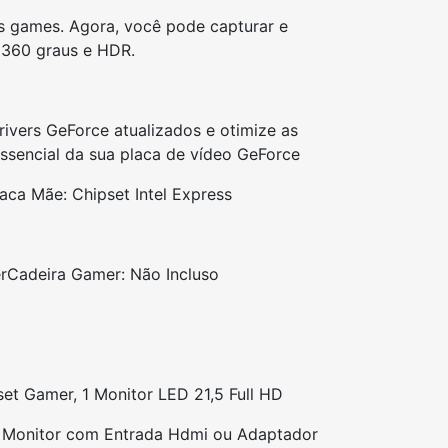
us games. Agora, você pode capturar e
, 360 graus e HDR.
ivers GeForce atualizados e otimize as
ssencial da sua placa de vídeo GeForce
laca Mãe: Chipset Intel Express
r
Cadeira Gamer: Não Incluso
t Gamer, 1 Monitor LED 21,5 Full HD
e Monitor com Entrada Hdmi ou Adaptador