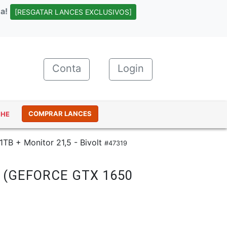
a!
[RESGATAR LANCES EXCLUSIVOS]
Conta
(current)
Login
COMPRAR LANCES
NHE
B + Monitor 21,5 - Bivolt
#47319
B (GEFORCE GTX 1650