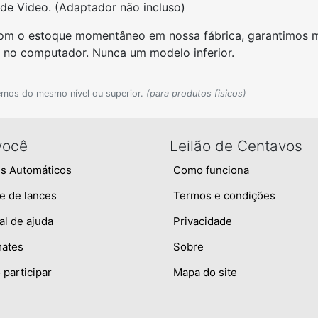
 de Video. (Adaptador não incluso)
om o estoque momentâneo em nossa fábrica, garantimos ma
o no computador. Nunca um modelo inferior.
emos do mesmo nível ou superior.
(para produtos fisicos)
você
Leilão de Centavos
s Automáticos
Como funciona
e de lances
Termos e condições
al de ajuda
Privacidade
mates
Sobre
participar
Mapa do site