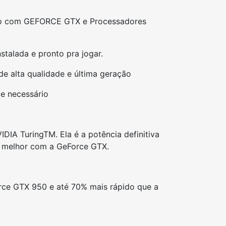
ado com GEFORCE GTX e Processadores
alada e pronto pra jogar.
 alta qualidade e última geração
e necessário
IA TuringTM. Ela é a potência definitiva
e melhor com a GeForce GTX.
ce GTX 950 e até 70% mais rápido que a