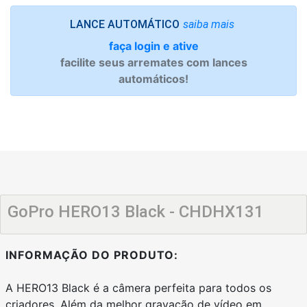
saiba mais
LANCE AUTOMÁTICO
faça login e ative
facilite seus arremates com lances
automáticos!
GoPro HERO13 Black - CHDHX131
INFORMAÇÃO DO PRODUTO:
A HERO13 Black é a câmera perfeita para todos os
criadores. Além da melhor gravação de vídeo em