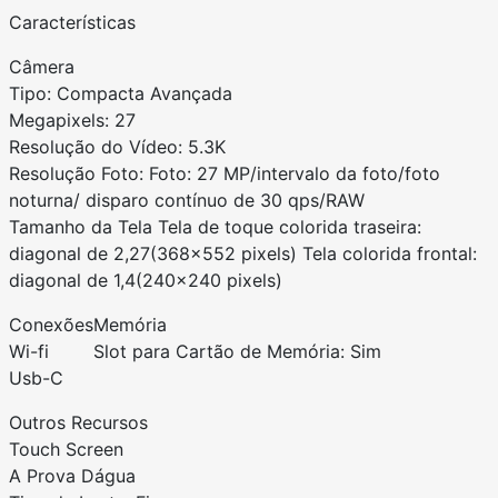
Características
Câmera
Tipo: Compacta Avançada
Megapixels: 27
Resolução do Vídeo: 5.3K
Resolução Foto: Foto: 27 MP/intervalo da foto/foto
noturna/ disparo contínuo de 30 qps/RAW
Tamanho da Tela Tela de toque colorida traseira:
diagonal de 2,27(368x552 pixels) Tela colorida frontal:
diagonal de 1,4(240x240 pixels)
Conexões
Memória
Wi-fi
Slot para Cartão de Memória: Sim
Usb-C
Outros Recursos
Touch Screen
A Prova Dágua