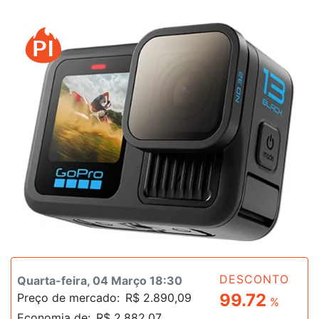
DESCONTO
Quarta-feira, 04 Março 18:30
99.72
Preço de mercado:
R$ 2.890,09
%
Economia de:
R$ 2.882,07