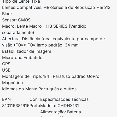
Tipo de Lente: Fixa
Lentes Compatíveis: HB-Series e de Reposição Hero13
Black
Sensor: CMOS
Macro: Lente Macro - HB SERIES (Vendido
separadamente)
Abertura: Distância focal equivalente por campo de
visão (FOV): FOV largo padrão: 34 mm
Estabilizador de Imagem
Microfone Embutido
GPS
USB
Montagem de Tripé: 1/4 , Parafuso padrão GoPro,
Magnético
Idiomas do Menu: Português e outros
EAN
Cor
Especificações Técnicas
810116381616
Preto
Modelo: CHDHX131
Alimentação: Bateria