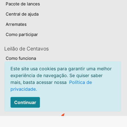
Pacote de lances
Central de ajuda
Arremates
Como participar
Leilão de Centavos
Como funciona
Este site usa cookies para garantir uma melhor
Termos e condições
experiência de navegação. Se quiser saber
Privacidade
mais, basta acessar nossa
Política de
privacidade.
Sobre
Mapa do site
Continuar