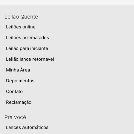
Leilão Quente
Leilões online
Leilões arrematados
Leilão para iniciante
Leilão lance retornável
Minha Área
Depoimentos
Contato
Reclamação
Pra você
Lances Automáticos