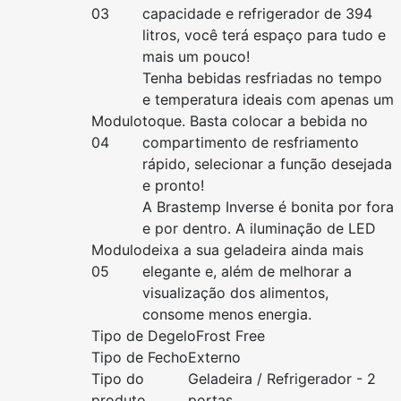
03
capacidade e refrigerador de 394
litros, você terá espaço para tudo e
mais um pouco!
Tenha bebidas resfriadas no tempo
e temperatura ideais com apenas um
Modulo
toque. Basta colocar a bebida no
04
compartimento de resfriamento
rápido, selecionar a função desejada
e pronto!
A Brastemp Inverse é bonita por fora
e por dentro. A iluminação de LED
Modulo
deixa a sua geladeira ainda mais
05
elegante e, além de melhorar a
visualização dos alimentos,
consome menos energia.
Tipo de Degelo
Frost Free
Tipo de Fecho
Externo
Tipo do
Geladeira / Refrigerador - 2
produto
portas