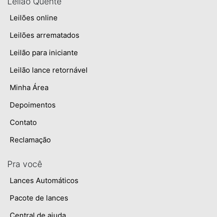
Leilão Quente
Leilões online
Leilões arrematados
Leilão para iniciante
Leilão lance retornável
Minha Área
Depoimentos
Contato
Reclamação
Pra você
Lances Automáticos
Pacote de lances
Central de ajuda