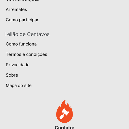
Arremates
Como participar
Leilão de Centavos
Como funciona
Termos e condições
Privacidade
Sobre
Mapa do site
Contato: