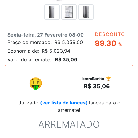
DESCONTO
Sexta-feira, 27 Fevereiro 08:00
99.30
Preço de mercado:
R$ 5.059,00
%
Economia de:
R$ 5.023,94
Valor do arremate:
R$ 35,06
R$
🤑
barraBonita 🏆
R$ 35,06
Utilizado
(ver lista de lances)
lances para o
arremate!
ARREMATADO