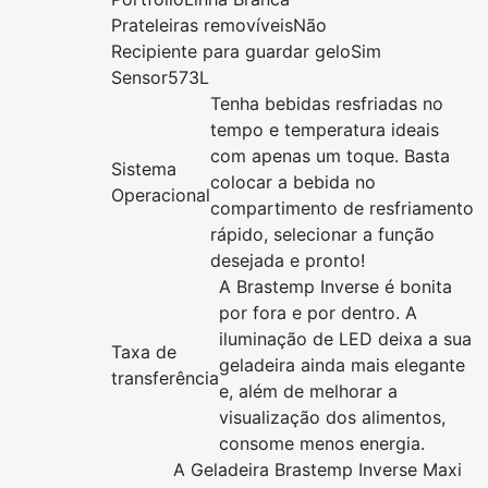
Prateleiras removíveis
Não
Recipiente para guardar gelo
Sim
Sensor
573L
Tenha bebidas resfriadas no
tempo e temperatura ideais
com apenas um toque. Basta
Sistema
colocar a bebida no
Operacional
compartimento de resfriamento
rápido, selecionar a função
desejada e pronto!
A Brastemp Inverse é bonita
por fora e por dentro. A
iluminação de LED deixa a sua
Taxa de
geladeira ainda mais elegante
transferência
e, além de melhorar a
visualização dos alimentos,
consome menos energia.
A Geladeira Brastemp Inverse Maxi