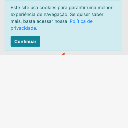
Termos e condições
Este site usa cookies para garantir uma melhor
experiência de navegação. Se quiser saber
Privacidade
mais, basta acessar nossa
Política de
Sobre
privacidade.
Mapa do site
Continuar
Contato:
Acesse:
Canal de atendimento