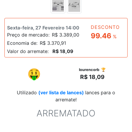
DESCONTO
Sexta-feira, 27 Fevereiro 14:00
99.46
Preço de mercado:
R$ 3.389,00
%
Economia de:
R$ 3.370,91
Valor do arremate:
R$ 18,09
R$
🤑
lourencorb 🏆
R$ 18,09
Utilizado
(ver lista de lances)
lances para o
arremate!
ARREMATADO