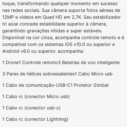
toque, transformando qualquer momento em sucesso
nas redes sociais. Sua câmera suporta fotos aéreas de
12MP e vídeos em Quad HD em 2,7K. Seu estabilizador
tri axial concede estabilidade superior à câmera,
garantindo gravações nítidas e super estáveis.
Disponível na cor cinza, acompanha controle remoto e é
compatível com os sistemas iOS v10.0 ou superior e
Android v6.0 ou superior. acompanha:
1 Drone
1 Controle remoto
3 Baterias de voo inteligente
3 Pares de hélices sobressalentes
1 Cabo Micro usb
1 Cabo de comunicação-USB-C
1 Protetor Gimbal
1 Cabo rc (conector Micro usb)
1 Cabo rc (conector usb-c)
1 Cabo rc (conector Lightning)