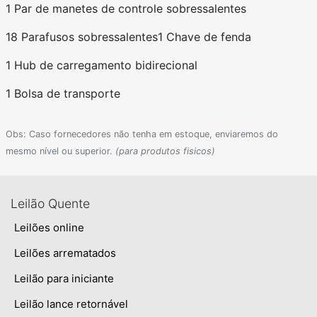
1 Par de manetes de controle sobressalentes
18 Parafusos sobressalentes
1 Chave de fenda
1 Hub de carregamento bidirecional
1 Bolsa de transporte
Obs: Caso fornecedores não tenha em estoque, enviaremos do
mesmo nível ou superior.
(para produtos fisicos)
Leilão Quente
Leilões online
Leilões arrematados
Leilão para iniciante
Leilão lance retornável