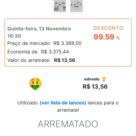
DESCONTO
Quinta-feira, 13 Novembro
99.59
16:30
%
Preço de mercado:
R$ 3.389,00
Economia de:
R$ 3.375,44
Valor do arremate:
R$ 13,56
R$
🤑
edneide 🏆
R$ 13,56
Utilizado
(ver lista de lances)
lances para o
arremate!
ARREMATADO