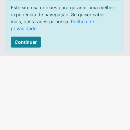
Como funciona
Este site usa cookies para garantir uma melhor
Termos e condições
experiência de navegação. Se quiser saber
mais, basta acessar nossa
Política de
Privacidade
privacidade.
Sobre
Continuar
Mapa do site
Contato:
Acesse:
Canal de atendimento