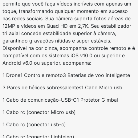
permite que você faça vídeos incríveis com apenas um
toque, transformando qualquer momento em sucesso
nas redes sociais. Sua câmera suporta fotos aéreas de
12MP e vídeos em Quad HD em 2,7K. Seu estabilizador
tri axial concede estabilidade superior à câmera,
garantindo gravações nítidas e super estáveis.
Disponível na cor cinza, acompanha controle remoto e é
compatível com os sistemas iOS v10.0 ou superior e
Android v6.0 ou superior. acompanha:
1 Drone
1 Controle remoto
3 Baterias de voo inteligente
3 Pares de hélices sobressalentes
1 Cabo Micro usb
1 Cabo de comunicação-USB-C
1 Protetor Gimbal
1 Cabo rc (conector Micro usb)
1 Cabo rc (conector usb-c)
1 Cabo rc (conector Lightning)