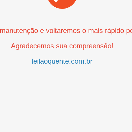
anutenção e voltaremos o mais rápido po
Agradecemos sua compreensão!
leilaoquente.com.br