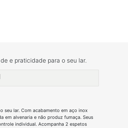
e e praticidade para o seu lar.
l
a o seu lar. Com acabamento em aço inox
da em alvenaria e não produz fumaça. Seus
ntrole individual. Acompanha 2 espetos