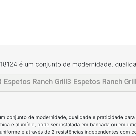
l 18124 é um conjunto de modernidade, qualidad
3 Espetos Ranch Grill3 Espetos Ranch Gril
é um conjunto de modernidade, qualidade e praticidade par
mica e alumínio, pode ser instalada em bancada ou embuti
niforme e através de 2 resistências independentes com co