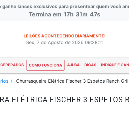
 e ganhe lances exclusivos para presentear quem você am
Termina em
17h
31m
46s
LEILÕES ACONTECENDO DIARIAMENTE!
Sex, 7 de Agosto de 2026 09:28:12
NCERERADOS
AJUDA
DICAS
INDIQUE E GA
COMO FUNCIONA
rios
Churrasqueira Elétrica Fischer 3 Espetos Ranch Gril
RA ELÉTRICA FISCHER 3 ESPETOS 