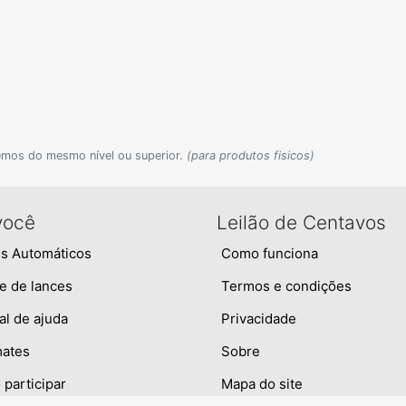
emos do mesmo nível ou superior.
(para produtos fisicos)
você
Leilão de Centavos
s Automáticos
Como funciona
e de lances
Termos e condições
al de ajuda
Privacidade
mates
Sobre
participar
Mapa do site