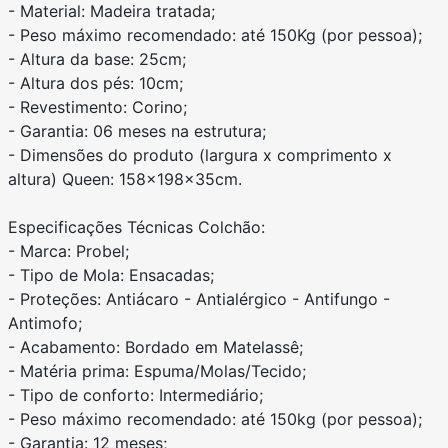
- Material: Madeira tratada;
- Peso máximo recomendado: até 150Kg (por pessoa);
- Altura da base: 25cm;
- Altura dos pés: 10cm;
- Revestimento: Corino;
- Garantia: 06 meses na estrutura;
- Dimensões do produto (largura x comprimento x
altura) Queen: 158x198x35cm.
Especificações Técnicas Colchão:
- Marca: Probel;
- Tipo de Mola: Ensacadas;
- Proteções: Antiácaro - Antialérgico - Antifungo -
Antimofo;
- Acabamento: Bordado em Matelassê;
- Matéria prima: Espuma/Molas/Tecido;
- Tipo de conforto: Intermediário;
- Peso máximo recomendado: até 150kg (por pessoa);
- Garantia: 12 meses;