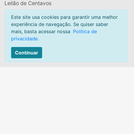
Leilão de Centavos
Como funciona
Este site usa cookies para garantir uma melhor
Termos e condições
experiência de navegação. Se quiser saber
mais, basta acessar nossa
Política de
Privacidade
privacidade.
Sobre
Continuar
Mapa do site
Contato:
Acesse:
Canal de atendimento