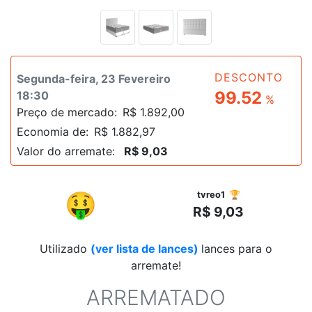
DESCONTO
Segunda-feira, 23 Fevereiro
99.52
18:30
%
Preço de mercado:
R$ 1.892,00
Economia de:
R$ 1.882,97
Valor do arremate:
R$ 9,03
R$
🤑
tvreo1 🏆
R$ 9,03
Utilizado
(ver lista de lances)
lances para o
arremate!
ARREMATADO