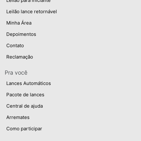
Leilão para iniciante
Leilão lance retornável
Minha Área
Depoimentos
Contato
Reclamação
Pra você
Lances Automáticos
Pacote de lances
Central de ajuda
Arremates
Como participar