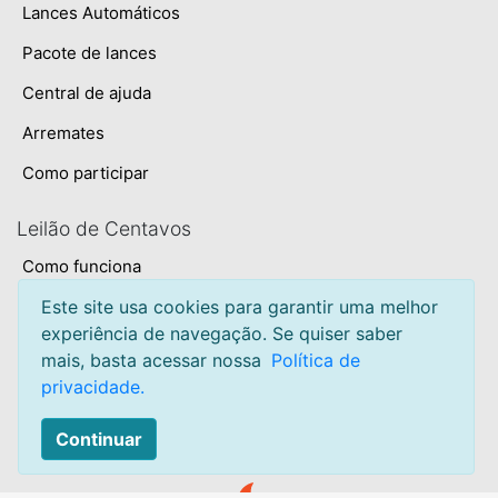
Lances Automáticos
Pacote de lances
Central de ajuda
Arremates
Como participar
Leilão de Centavos
Como funciona
Este site usa cookies para garantir uma melhor
Termos e condições
experiência de navegação. Se quiser saber
Privacidade
mais, basta acessar nossa
Política de
privacidade.
Sobre
Mapa do site
Continuar