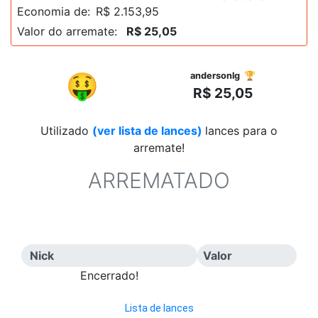
Economia de:
R$ 2.153,95
Valor do arremate:
R$ 25,05
R$
🤑
andersonlg 🏆
R$ 25,05
Utilizado
(ver lista de lances)
lances para o
arremate!
ARREMATADO
Nick
Valor
Encerrado!
Lista de lances