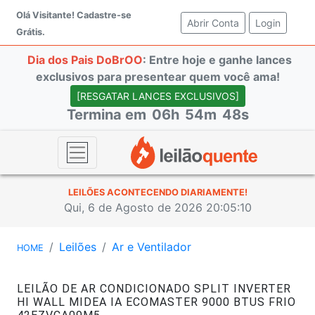
Olá Visitante!
Cadastre-se
Abrir Conta
(current)
Login
Grátis.
Dia dos Pais DoBrOO
: Entre hoje e ganhe lances
exclusivos para presentear quem você ama!
[RESGATAR LANCES EXCLUSIVOS]
Termina em
06h
54m
47s
LEILÕES ACONTECENDO DIARIAMENTE!
Qui, 6 de Agosto de 2026 20:05:11
Leilões
Ar e Ventilador
HOME
LEILÃO DE AR CONDICIONADO SPLIT INVERTER
HI WALL MIDEA IA ECOMASTER 9000 BTUS FRIO