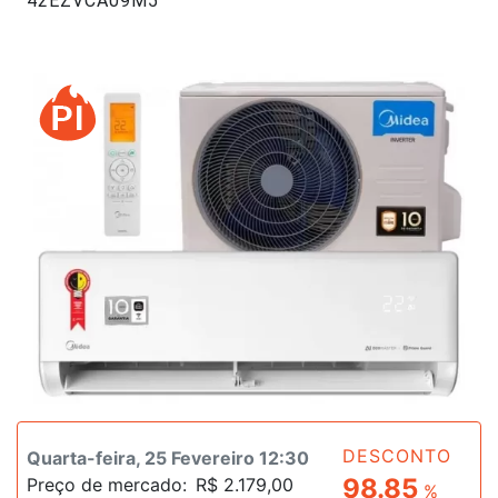
42EZVCA09M5
#47160
DESCONTO
Quarta-feira, 25 Fevereiro 12:30
98.85
Preço de mercado:
R$ 2.179,00
%