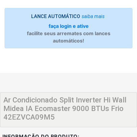
saiba mais
LANCE AUTOMÁTICO
faça login e ative
facilite seus arremates com lances
automáticos!
Ar Condicionado Split Inverter Hi Wall
Midea IA Ecomaster 9000 BTUs Frio
42EZVCA09M5
INFORMAÇÃO DO PRODUTO: