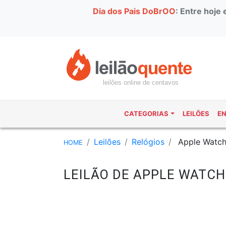
Dia dos Pais DoBrOO
: Entre hoje
leilões online de centavos
CATEGORIAS
LEILÕES
E
Leilões
Relógios
Apple Watch
HOME
LEILÃO DE APPLE WATCH