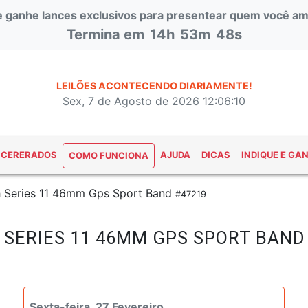
 e ganhe lances exclusivos para presentear quem você am
Termina em
14h
53m
48s
LEILÕES ACONTECENDO DIARIAMENTE!
Sex, 7 de Agosto de 2026 12:06:10
NCERERADOS
AJUDA
DICAS
INDIQUE E GA
COMO FUNCIONA
 Series 11 46mm Gps Sport Band
#47219
 SERIES 11 46MM GPS SPORT BAND
Sexta-feira, 27 Fevereiro