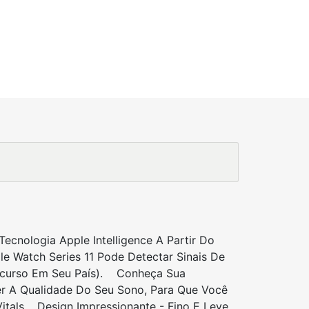
cnologia Apple Intelligence A Partir Do
e Watch Series 11 Pode Detectar Sinais De
 Recurso Em Seu País). Conheça Sua
r A Qualidade Do Seu Sono, Para Que Você
itals. Design Impressionante - Fino E Leve,