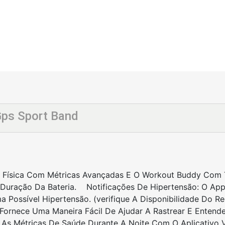
Gps Sport Band
 Física Com Métricas Avançadas E O Workout Buddy Com Te
 Duração Da Bateria. Notificações De Hipertensão: O Appl
ma Possível Hipertensão. (verifique A Disponibilidade Do
rnece Uma Maneira Fácil De Ajudar A Rastrear E Entende
 As Métricas De Saúde Durante A Noite Com O Aplicativo V