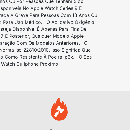
Anos Ou Por Pessoas Que Tenham Sido
isponíveis No Apple Watch Series 9 E
derada A Grave Para Pessoas Com 18 Anos Ou
o Para Uso Médico. O Aplicativo Oxigênio
steja Disponível É Apenas Para Fins De
 E Posterior, Qualquer Modelo Apple
mparação Com Os Modelos Anteriores. O
orma Iso 22810:2010. Isso Significa Que
do Como Resistente À Poeira Ip6x. O Sos
 Watch Ou Iphone Próximo.