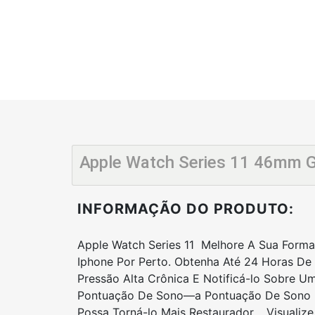
Apple Watch Series 11 46mm 
INFORMAÇÃO DO PRODUTO:
Apple Watch Series 11 Melhore A Sua Forma
Iphone Por Perto. Obtenha Até 24 Horas De
Pressão Alta Crônica E Notificá-lo Sobre U
Pontuação De Sono—a Pontuação De Sono Fo
Possa Torná-lo Mais Restaurador. Visualize