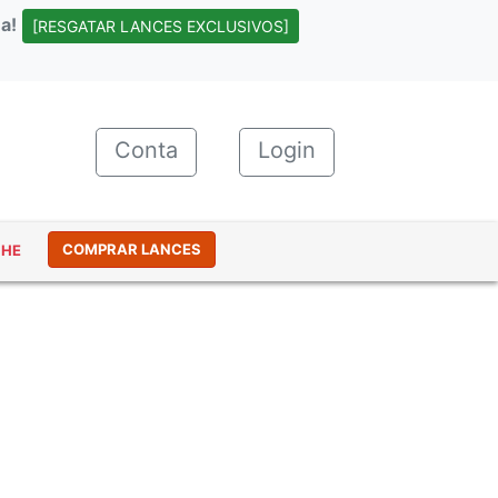
a!
[RESGATAR LANCES EXCLUSIVOS]
Conta
(current)
Login
COMPRAR LANCES
NHE
#47219