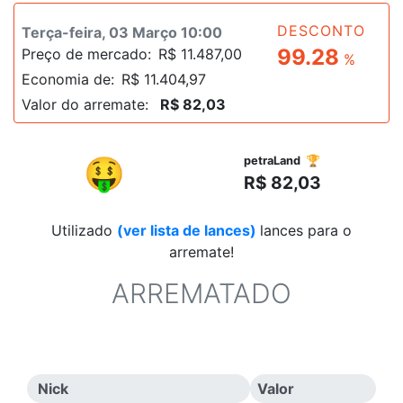
DESCONTO
Terça-feira, 03 Março 10:00
99.28
Preço de mercado:
R$ 11.487,00
%
Economia de:
R$ 11.404,97
Valor do arremate:
R$ 82,03
R$
🤑
petraLand 🏆
R$ 82,03
Utilizado
(ver lista de lances)
lances para o
arremate!
ARREMATADO
Nick
Valor