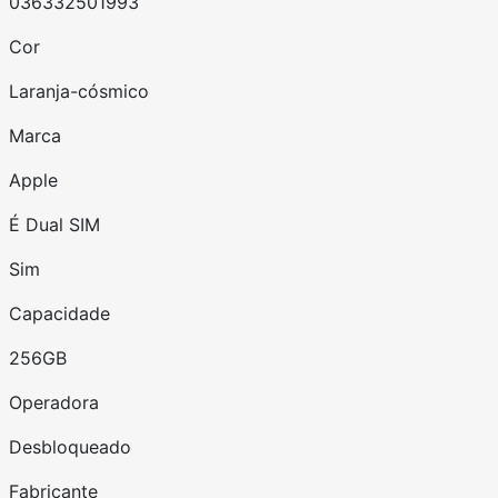
036332501993
Cor
Laranja-cósmico
Marca
Apple
É Dual SIM
Sim
Capacidade
256GB
Operadora
Desbloqueado
Fabricante