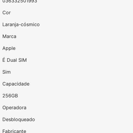
036332501993
Cor
Laranja-cósmico
Marca
Apple
É Dual SIM
Sim
Capacidade
256GB
Operadora
Desbloqueado
Fabricante