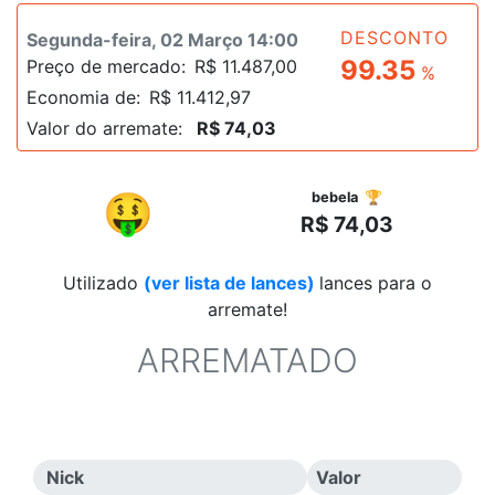
DESCONTO
Segunda-feira, 02 Março 14:00
99.35
Preço de mercado:
R$ 11.487,00
%
Economia de:
R$ 11.412,97
Valor do arremate:
R$ 74,03
R$
🤑
bebela 🏆
R$ 74,03
Utilizado
(ver lista de lances)
lances para o
arremate!
ARREMATADO
Nick
Valor