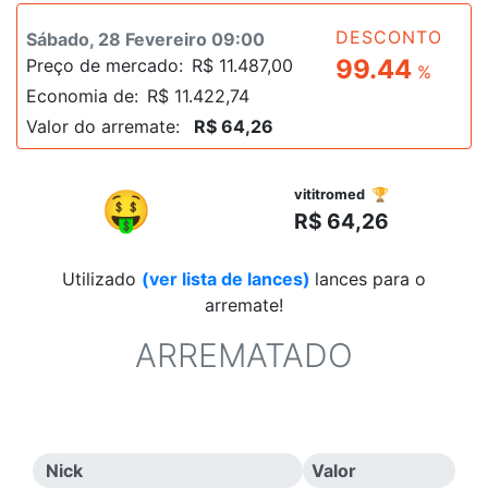
DESCONTO
Sábado, 28 Fevereiro 09:00
99.44
Preço de mercado:
R$ 11.487,00
%
Economia de:
R$ 11.422,74
Valor do arremate:
R$ 64,26
R$
🤑
vititromed 🏆
R$ 64,26
Utilizado
(ver lista de lances)
lances para o
arremate!
ARREMATADO
Nick
Valor