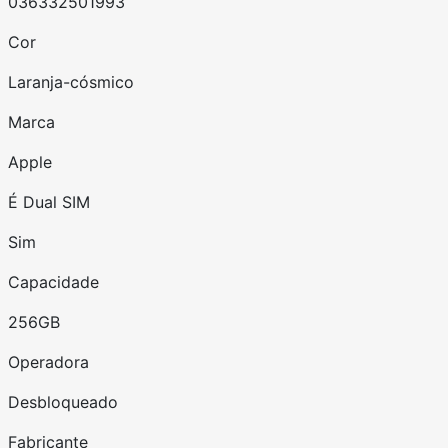
036332501993
Cor
Laranja-cósmico
Marca
Apple
É Dual SIM
Sim
Capacidade
256GB
Operadora
Desbloqueado
Fabricante