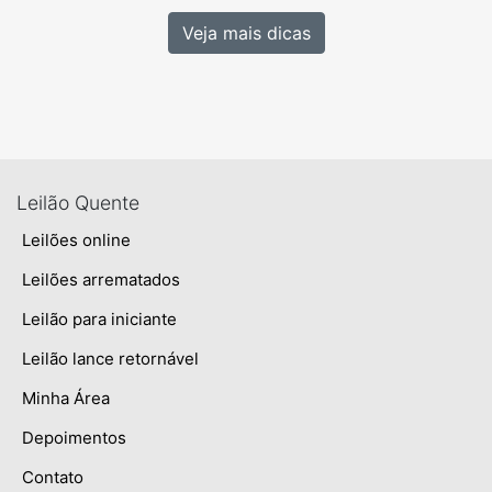
Veja mais dicas
Leilão Quente
Leilões online
Leilões arrematados
Leilão para iniciante
Leilão lance retornável
Minha Área
Depoimentos
Contato