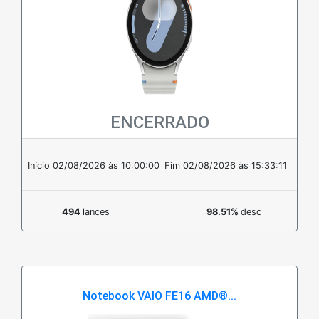
ENCERRADO
Em estoque
Início 02/08/2026 às 10:00:00
Fim 02/08/2026 às 15:33:11
494
lances
98.51%
desc
Notebook VAIO FE16 AMD®...