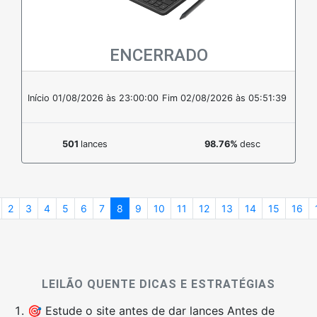
ENCERRADO
Em estoque
Início 01/08/2026 às 23:00:00
Fim 02/08/2026 às 05:51:39
501
lances
98.76%
desc
2
3
4
5
6
7
8
9
10
11
12
13
14
15
16
LEILÃO QUENTE DICAS E ESTRATÉGIAS
🎯 Estude o site antes de dar lances Antes de