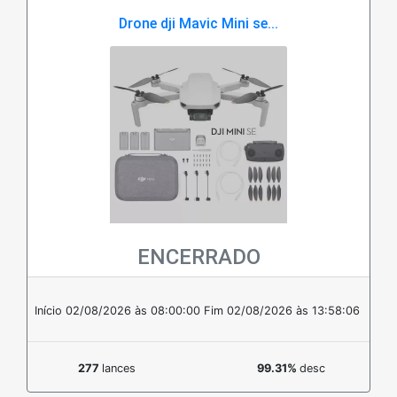
Drone dji Mavic Mini se...
ENCERRADO
Em estoque
Início 02/08/2026 às 08:00:00
Fim 02/08/2026 às 13:58:06
277
lances
99.31%
desc