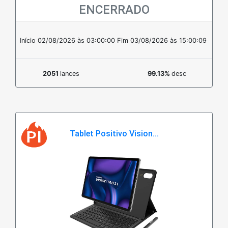
ENCERRADO
Em estoque
Início 02/08/2026 às 03:00:00
Fim 03/08/2026 às 15:00:09
2051
lances
99.13%
desc
Tablet Positivo Vision...