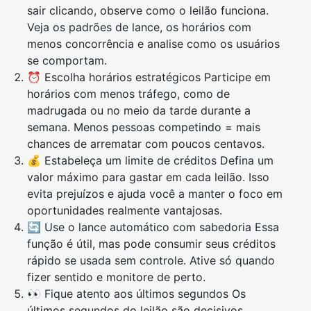
sair clicando, observe como o leilão funciona.
Veja os padrões de lance, os horários com
menos concorrência e analise como os usuários
se comportam.
⏰ Escolha horários estratégicos Participe em
horários com menos tráfego, como de
madrugada ou no meio da tarde durante a
semana. Menos pessoas competindo = mais
chances de arrematar com poucos centavos.
💰 Estabeleça um limite de créditos Defina um
valor máximo para gastar em cada leilão. Isso
evita prejuízos e ajuda você a manter o foco em
oportunidades realmente vantajosas.
🔄 Use o lance automático com sabedoria Essa
função é útil, mas pode consumir seus créditos
rápido se usada sem controle. Ative só quando
fizer sentido e monitore de perto.
👀 Fique atento aos últimos segundos Os
últimos segundos do leilão são decisivos.