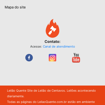
Mapa do site
Contato:
Acesse:
Canal de atendimento
Leilão Quente Site de Leilão de Centavos. Leilões acontecendo
diariamente.
Todas as páginas do
LeilaoQuente.com.br
estão em ambiente