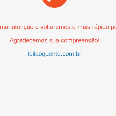
anutenção e voltaremos o mais rápido po
Agradecemos sua compreensão!
leilaoquente.com.br